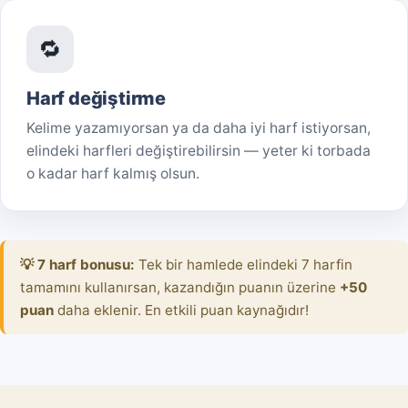
🔁
Harf değiştirme
Kelime yazamıyorsan ya da daha iyi harf istiyorsan,
elindeki harfleri değiştirebilirsin — yeter ki torbada
o kadar harf kalmış olsun.
💡 7 harf bonusu:
Tek bir hamlede elindeki 7 harfin
tamamını kullanırsan, kazandığın puanın üzerine
+50
puan
daha eklenir. En etkili puan kaynağıdır!