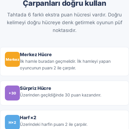
Çarpanları doğru kullan
Tahtada 6 farklı ekstra puan hücresi vardır. Doğru
kelimeyi doğru hücreye denk getirmek oyunun püf
noktasıdır.
Merkez Hücre
Merkez
İlk hamle buradan geçmelidir. İlk hamleyi yapan
oyuncunun puanı 2 ile çarpılır.
Sürpriz Hücre
+30
Üzerinden geçildiğinde 30 puan kazandırır.
Harf ×2
H×2
Üzerindeki harfin puanı 2 ile çarpılır.