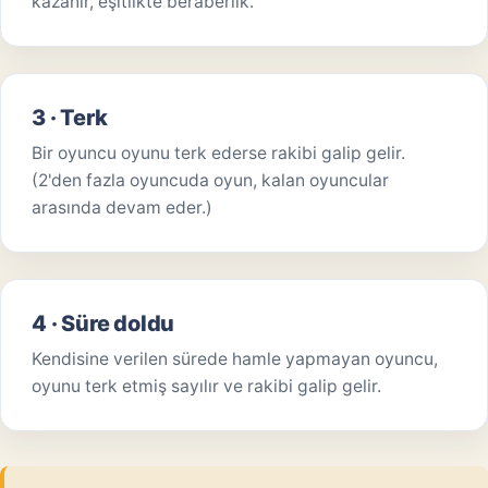
kazanır, eşitlikte beraberlik.
3 · Terk
Bir oyuncu oyunu terk ederse rakibi galip gelir.
(2'den fazla oyuncuda oyun, kalan oyuncular
arasında devam eder.)
4 · Süre doldu
Kendisine verilen sürede hamle yapmayan oyuncu,
oyunu terk etmiş sayılır ve rakibi galip gelir.