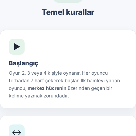
Temel kurallar
▶️
Başlangıç
Oyun 2, 3 veya 4 kişiyle oynanır. Her oyuncu
torbadan 7 harf çekerek başlar. İlk hamleyi yapan
oyuncu,
merkez hücrenin
üzerinden geçen bir
kelime yazmak zorundadır.
↔️