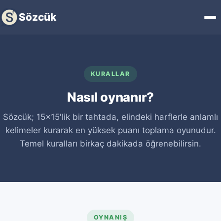
Sözcük
KURALLAR
Nasıl oynanır?
Sözcük; 15×15'lik bir tahtada, elindeki harflerle anlamlı
kelimeler kurarak en yüksek puanı toplama oyunudur.
Temel kuralları birkaç dakikada öğrenebilirsin.
OYNANIŞ