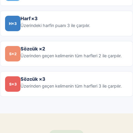
Harf ×3
H×3
Üzerindeki harfin puanı 3 ile çarpılır.
Sözcük ×2
S×2
Üzerinden geçen kelimenin tüm harfleri 2 ile çarpılır.
Sözcük ×3
S×3
Üzerinden geçen kelimenin tüm harfleri 3 ile çarpılır.