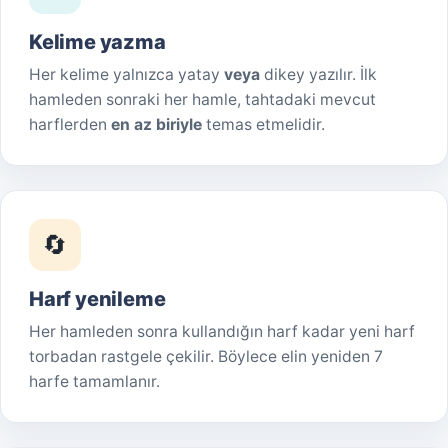
Kelime yazma
Her kelime yalnızca yatay
veya
dikey yazılır. İlk
hamleden sonraki her hamle, tahtadaki mevcut
harflerden
en az biriyle
temas etmelidir.
🔄
Harf yenileme
Her hamleden sonra kullandığın harf kadar yeni harf
torbadan rastgele çekilir. Böylece elin yeniden 7
harfe tamamlanır.