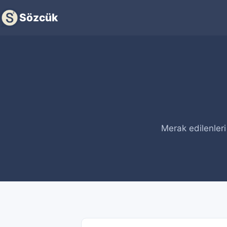
Sözcük
Merak edilenler