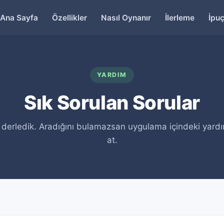
Ana Sayfa
Özellikler
Nasıl Oynanır
İlerleme
İpuç
YARDIM
Sık Sorulan Sorular
i derledik. Aradığını bulamazsan uygulama içindeki yar
at.